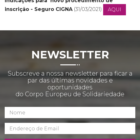
Indicações para novo procedimento de
inscrição - Seguro CIGNA
(31/03/2021)
AQUI
NEWSLETTER
Subscreve a nossa newsletter para ficar a
par das últimas novidades e
oportunidades
do Corpo Europeu de Solidariedade