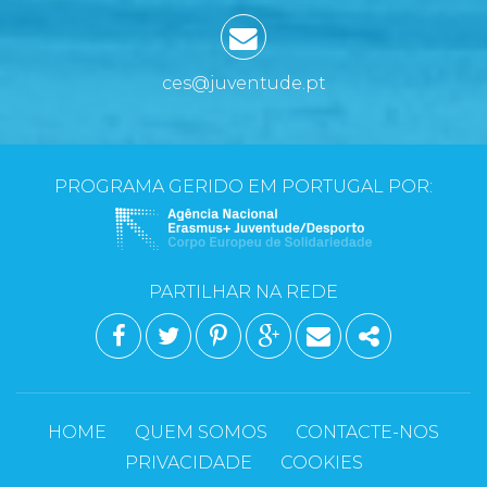
ces@juventude.pt
PROGRAMA GERIDO EM PORTUGAL POR:
PARTILHAR NA REDE
FACEBOOK
TWITTER
PINTEREST
GOOGLE PLUS
EMAIL
SHARE
HOME
QUEM SOMOS
CONTACTE-NOS
PRIVACIDADE
COOKIES