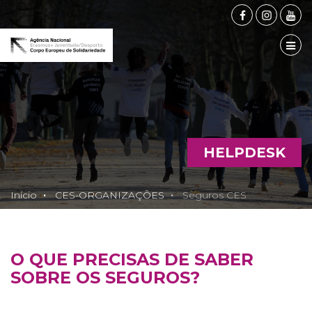
FACEBOOK
INSTAG
YOU
TOG
HELPDESK
Início
CES-ORGANIZAÇÕES
Seguros CES
O QUE PRECISAS DE SABER
SOBRE OS SEGUROS?