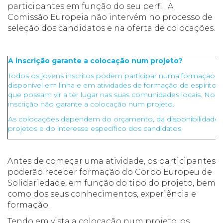
participantes em função do seu perfil. A
Comissão Europeia não intervém no processo de
seleção dos candidatos e na oferta de colocações.
A inscrição garante a colocação num projeto?
Todos os jovens inscritos podem participar numa formação g
disponível em linha e em atividades de formação de espírito 
que possam vir a ter lugar nas suas comunidades locais. No e
inscrição não garante a colocação num projeto.
As colocações dependem do orçamento, da disponibilidade 
projetos e do interesse específico dos candidatos.
Antes de começar uma atividade, os participantes
poderão receber formação do Corpo Europeu de
Solidariedade, em função do tipo do projeto, bem
como dos seus conhecimentos, experiência e
formação.
Tendo em vista a colocação num projeto, os