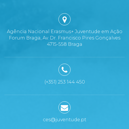
Agência Nacional Erasmus+ Juventude em Ação
Forum Braga, Av. Dr. Francisco Pires Gonçalves
4715-558 Braga
(+351) 253 144 450
ces@juventude.pt