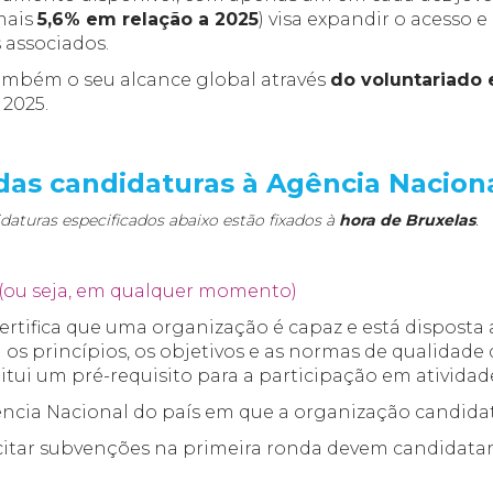
mais
5,6% em relação a 2025
) visa expandir o acesso 
 associados.
mbém o seu alcance global através
do voluntariado 
2025.
das candidaturas à Agência Nacion
daturas especificados abaixo estão fixados à
hora de Bruxelas
.
(ou seja, em qualquer momento)
rtifica que uma organização é capaz e está disposta a 
s princípios, os objetivos e as normas de qualidade
ui um pré-requisito para a participação em atividade
ncia Nacional do país em que a organização candidat
icitar subvenções na primeira ronda devem candidatar