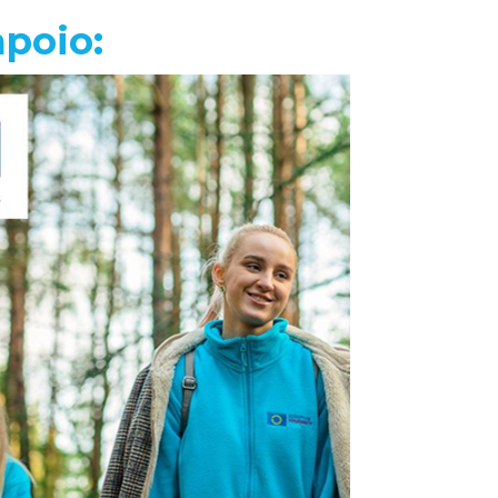
apoio: