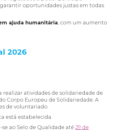
e garantir oportunidades justas em todas
em ajuda humanitária
, com um aumento
al 2026
realizar atividades de solidariedade de
 do Corpo Europeu de Solidariedade. A
s de voluntariado.
a está estabelecida.
-se ao Selo de Qualidade até
29 de