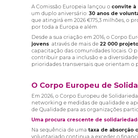
A Comissão Europeia lançou o
convite à
um duplo aniversário:
30 anos de volunt
que atingirá em 2026 €175,3 milhões, o p
por toda a Europa e além.
Desde a sua criação em 2016, o Corpo Eu
jovens
através de mais de
22 000 projet
capacitação das comunidades locais. O pr
contribuir para a inclusão e a diversidad
prioridades transversais que orientam o
O Corpo Europeu de Solid
Em 2026, o Corpo Europeu de Solidariedad
networking e medidas de qualidade e apo
de Qualidade para as organizações partic
Uma procura crescente de solidariedad
Na sequência de uma
taxa de absorção 
voluntariado continua a exceder o finan