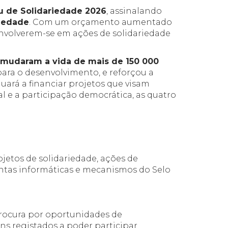
u de Solidariedade 2026
, assinalando
riedade
. Com um orçamento aumentado
envolverem-se em ações de solidariedade
mudaram a vida de mais de 150 000
ara o desenvolvimento, e reforçou a
uará a financiar projetos que visam
al e a participação democrática, as quatro
jetos de solidariedade, ações de
entas informáticas e mecanismos do Selo
procura por oportunidades de
s registados a poder participar