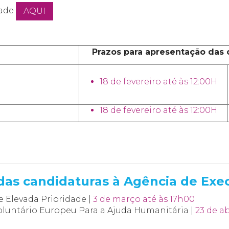
dade
AQUI
Prazos para apresentação das 
18 de fevereiro até às 12:00H
18 de fevereiro até às 12:00H
das candidaturas à Agência de Exe
 Elevada Prioridade |
3 de março até às 17h00
luntário Europeu Para a Ajuda Humanitária |
23 de ab