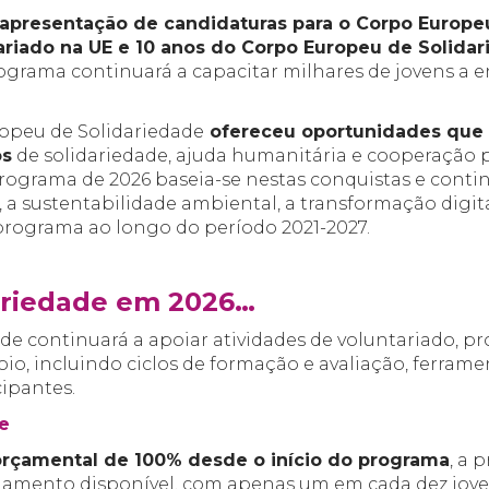
 apresentação de candidaturas para o Corpo Europe
ariado na UE e 10 anos do Corpo Europeu de Solida
rograma continuará a capacitar milhares de jovens a 
ropeu de Solidariedade
ofereceu oportunidades que 
os
de solidariedade, ajuda humanitária e cooperação p
ograma de 2026 baseia-se nestas conquistas e contin
e, a sustentabilidade ambiental, a transformação digit
 programa ao longo do período 2021-2027.
ariedade em 2026…
e continuará a apoiar atividades de voluntariado, pro
io, incluindo ciclos de formação e avaliação, ferram
ipantes.
e
orçamental de 100% desde o início do programa
, a 
ciamento disponível, com apenas um em cada dez joven