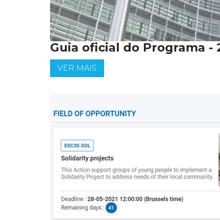
Guia oficial do Programa -
VER MAIS