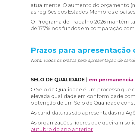
atualmente. O aumento do orçamento (
as regiões dos Estados-Membros e países
O Programa de Trabalho 2026 mantém ta
de 17,7% nos fundos em comparação com 
Prazos para apresentação 
Nota: Todos os prazos para apresentação de candi
SELO DE QUALIDADE
|
em permanência
O Selo de Qualidade é um processo que ce
elevada qualidade em conformidade com o
obtenção de um Selo de Qualidade constit
As candidaturas são apresentadas na Agê
As organizações líderes que queiram sol
outubro do ano anterior
.