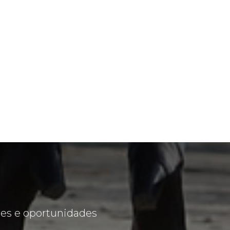
des e oportunidades