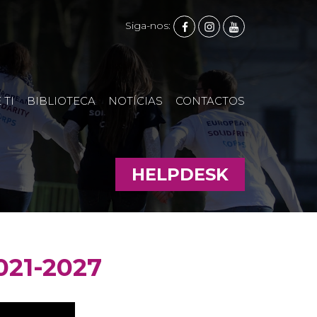
FACEBOOK
INSTAGRAM
YOUTUBE
Siga-nos:
 TI
BIBLIOTECA
NOTÍCIAS
CONTACTOS
HELPDESK
021-2027