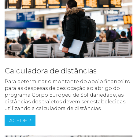
Calculadora de distâncias
Para determinar o montante do apoio financeiro
para as despesas de deslocação ao abrigo do
programa Corpo Europeu de Solidariedade, as
distâncias dos trajetos devem ser estabelecidas
utilizando a calculadora de distâncias.
ACEDER