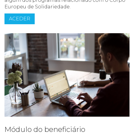
algum dos programas relacionado com o Corpo
Europeu de Solidariedade.
ACEDER
Módulo do beneficiário