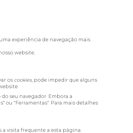
er uma experiência de navegação mais
nosso website;
var os
cookies
, pode impedir que alguns
website.
ão do seu navegador. Embora a
" ou "Ferramentas". Para mais detalhes
 a visita frequente a esta página.