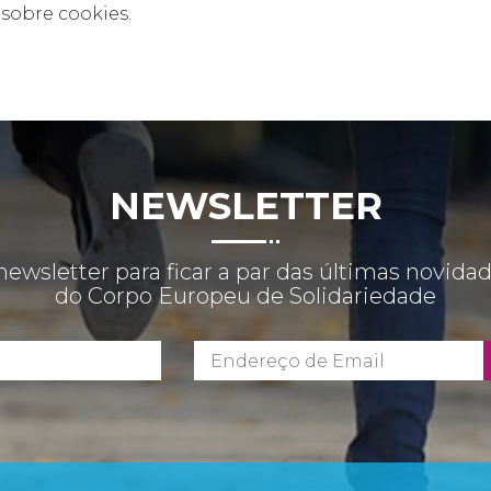
sobre cookies.
NEWSLETTER
newsletter para ficar a par das últimas novida
do Corpo Europeu de Solidariedade