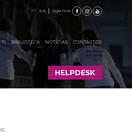
FACEBOOK
INSTAGRAM
YOUTUBE
Siga-nos:
PT
EN
 TI
BIBLIOTECA
NOTÍCIAS
CONTACTOS
HELPDESK
s