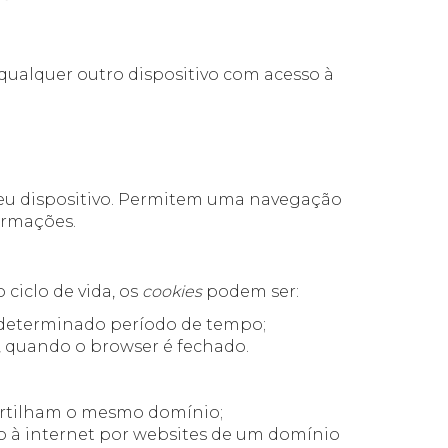
qualquer outro dispositivo com acesso à
o seu dispositivo. Permitem uma navegação
ormações.
 ciclo de vida, os
cookies
podem ser:
m determinado período de tempo;
t, quando o browser é fechado.
 partilham o mesmo domínio;
sso à internet por websites de um domínio