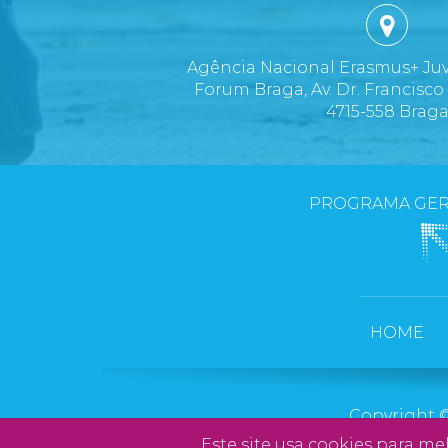
Agência Nacional Erasmus+ Ju
Forum Braga, Av. Dr. Francisco
4715-558 Brag
PROGRAMA GER
HOME
Copyright ©
Este site usa
cookies
para melh