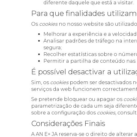
diferente daquele que está a visitar.
Para que finalidades utiliza
Os
cookies
no nosso website são utilizado
Melhorar a experiência e a velocidad
Analisar padrões de tráfego na inte
segura;
Recolher estatísticas sobre o númer
Permitir a partilha de conteúdo nas 
É possível desactivar a utiliz
Sim, os
cookies
podem ser desactivados no
serviços da web funcionem correctamente
Se pretende bloquear ou apagar os
cooki
parametrização de cada um seja diferent
sobre a configuração dos
cookies
, consul
Considerações Finais
A AN E+ JA reserva-se o direito de alterar