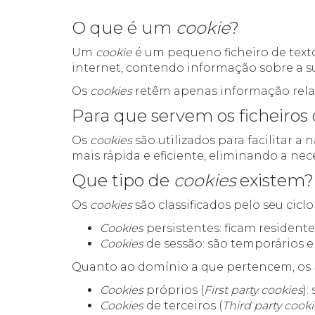
O que é um
cookie
?
Um
cookie
é um pequeno ficheiro de text
internet, contendo informação sobre a s
Os
cookies
retêm apenas informação relac
Para que servem os ficheiros
Os
cookies
são utilizados para facilitar 
mais rápida e eficiente, eliminando a n
Que tipo de
cookies
existem?
Os
cookies
são classificados pelo seu cic
Cookies
persistentes: ficam residen
Cookies
de sessão: são temporários e
Quanto ao domínio a que pertencem, os
Cookies
próprios (
First party cookies
):
Cookies
de terceiros (
Third party cook