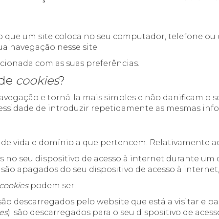
o que um site coloca no seu computador, telefone ou 
ua navegação nesse site.
ionada com as suas preferências.
 de
cookies
?
a navegação e torná-la mais simples e não danificam 
ecessidade de introduzir repetidamente as mesmas inf
lo de vida e domínio a que pertencem. Relativamente ao
tes no seu dispositivo de acesso à internet durante u
 são apagados do seu dispositivo de acesso à interne
cookies
podem ser:
 são descarregados pelo website que está a visitar e
ies
): são descarregados para o seu dispositivo de ace