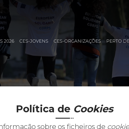
S 2026
CES-JOVENS
CES-ORGANIZAÇÕES
PERTO DE
Política de
Cookies
nformação sobre os ficheiros de
cookie