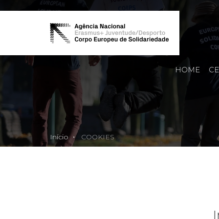
HOME
CE
Início
COOKIES
I