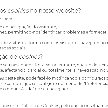
mos
cookies
no nosso website?
s para:
e de navegação do visitante;
rnet, permitindo-nos identificar problemas e fornec
o de visitas e a forma como os visitantes navegam no 
redes sociais.
ação de
cookies
?
 seu navegador. Note-se, no entanto, que, ao desacti
, afectando, parcial ou totalmente, a navegação no 
es
deste site, pode fazê-lo modificando a configuraç
e, é comum que se configure no menu de "Preferências
te o menu "Ajuda" do seu navegador.​
 a presente Política de Cookies, pelo que aconselhamos