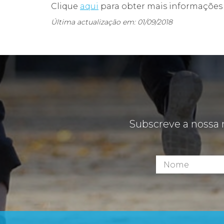
Clique
aqui
para obter mais informações 
Última actualização em: 01/09/2018
Subscreve a nossa 