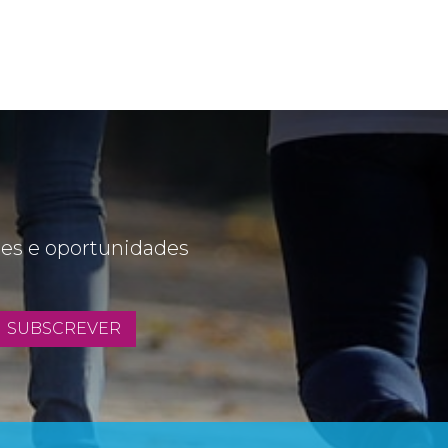
des e oportunidades
SUBSCREVER