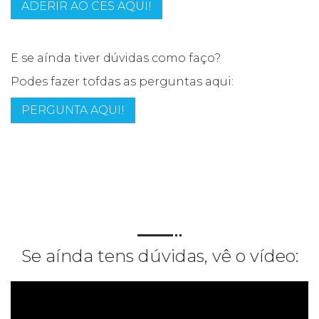
ADERIR AO CES AQUI!
E se aínda tiver dúvidas como faço?
Podes fazer tofdas as perguntas aqui:
PERGUNTA AQUI!
Se aínda tens dúvidas, vê o vídeo: