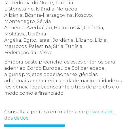
Macedónia do Norte, Turquia
Listenstaine, Islândia, Noruega
Albânia, Bósnia-Herzegovina, Kosovo,
Montenegro, Sérvia
Arménia, Azerbaijão, Bielorrússia, Geórgia,
Moldávia, Ucrânia
Argélia, Egito, Israel, Jordânia, Líbano, Líbia,
Marrocos, Palestina, Síria, Tunísia
Federação da Rússia
Embora baste preencheres estes critérios para
aderir ao Corpo Europeu de Solidariedade,
alguns projetos poderão ter exigências
adicionais em matéria de idade, nacionalidade ou
residência legal, consoante o tipo de projeto e o
modo como é financiado.
Consulta a política em matéria de
privacidade
dos dados
.