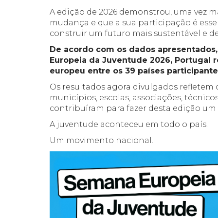
A edição de 2026 demonstrou, uma vez ma
mudança e que a sua participação é essen
construir um futuro mais sustentável e d
De acordo com os dados apresentados, 
Europeia da Juventude 2026, Portugal r
europeu entre os 39 países participante
Os resultados agora divulgados refletem 
municípios, escolas, associações, técnico
contribuíram para fazer desta edição um 
A juventude aconteceu em todo o país.
Um movimento nacional.