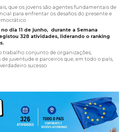
is, que os jovens são agentes fundamentais de
cial para enfrentar os desafios do presente e
emocrático.
no dia 11 de junho, durante a Semana
egistou 328 atividades, liderando o ranking
s.
o trabalho conjunto de organizações,
s de juventude e parceiros que, em todo o país,
verdadeiro sucesso.