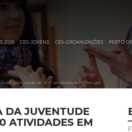
S 2026
CES-JOVENS
CES-ORGANIZAÇÕES
PERTO DE
tude gerou mais de 300 atividades em Portugal
A DA JUVENTUDE
0 ATIVIDADES EM
F