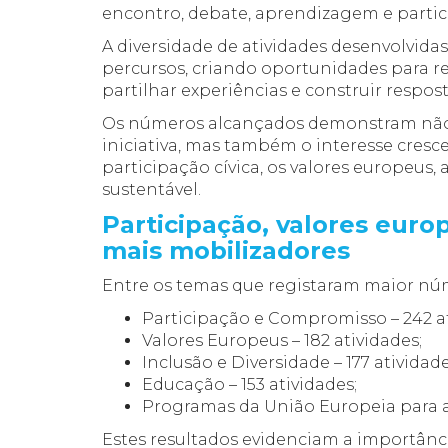
encontro, debate, aprendizagem e partic
A diversidade de atividades desenvolvidas
percursos, criando oportunidades para ref
partilhar experiências e construir respost
Os números alcançados demonstram não 
iniciativa, mas também o interesse cres
participação cívica, os valores europeus,
sustentável.
Participação, valores euro
mais mobilizadores
Entre os temas que registaram maior núm
Participação e Compromisso – 242 a
Valores Europeus – 182 atividades;
Inclusão e Diversidade – 177 atividade
Educação – 153 atividades;
Programas da União Europeia para a 
Estes resultados evidenciam a importânci