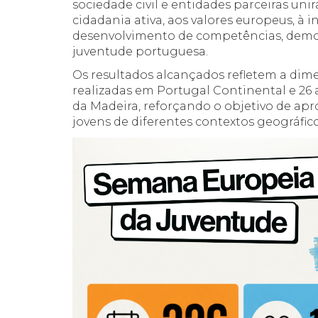
sociedade civil e entidades parceiras un
cidadania ativa, aos valores europeus, à 
desenvolvimento de competências, demon
juventude portuguesa.
Os resultados alcançados refletem a dime
realizadas em Portugal Continental e 26
da Madeira, reforçando o objetivo de ap
jovens de diferentes contextos geográficos