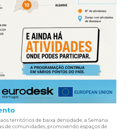
mento
 aos territórios de baixa densidade, a Semana
as de comunidades, promovendo espaços de