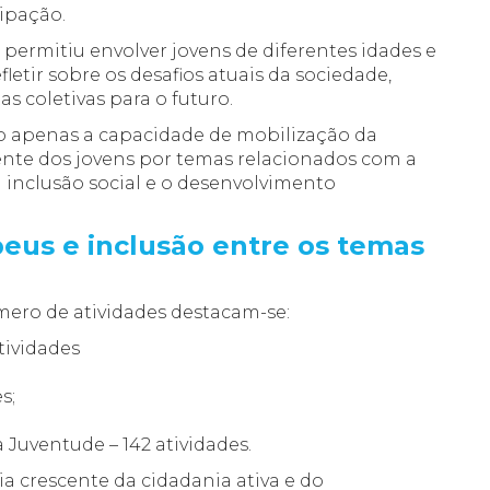
ipação.
 permitiu envolver jovens de diferentes idades e
letir sobre os desafios atuais da sociedade,
as coletivas para o futuro.
apenas a capacidade de mobilização da
cente dos jovens por temas relacionados com a
 a inclusão social e o desenvolvimento
peus e inclusão entre os temas
ero de atividades destacam-se:
tividades
s;
Juventude – 142 atividades.
a crescente da cidadania ativa e do