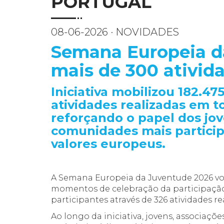
PORTUGAL
08-06-2026 · NOVIDADES
Semana Europeia d
mais de 300 ativid
Iniciativa mobilizou 182.47
atividades realizadas em to
reforçando o papel dos jo
comunidades mais participa
valores europeus.
A Semana Europeia da Juventude 2026 vo
momentos de celebração da participação
participantes através de 326 atividades re
Ao longo da iniciativa, jovens, associaçõe