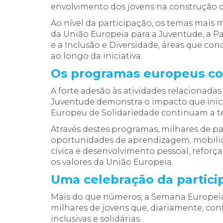
envolvimento dos jovens na construção 
Ao nível da participação, os temas mais
da União Europeia para a Juventude, a P
e a Inclusão e Diversidade, áreas que co
ao longo da iniciativa.
Os programas europeus co
A forte adesão às atividades relacionad
Juventude demonstra o impacto que inic
Europeu de Solidariedade continuam a te
Através destes programas, milhares de p
oportunidades de aprendizagem, mobilida
cívica e desenvolvimento pessoal, reforç
os valores da União Europeia.
Uma celebração da partici
Mais do que números, a Semana Europei
milhares de jovens que, diariamente, co
inclusivas e solidárias.