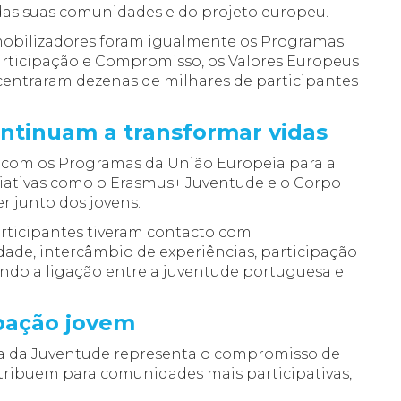
das suas comunidades e do projeto europeu.
 mobilizadores foram igualmente os Programas
articipação e Compromisso, os Valores Europeus
ncentraram dezenas de milhares de participantes
ntinuam a transformar vidas
as com os Programas da União Europeia para a
iativas como o Erasmus+ Juventude e o Corpo
r junto dos jovens.
articipantes tiveram contacto com
de, intercâmbio de experiências, participação
ando a ligação entre a juventude portuguesa e
pação jovem
a da Juventude representa o compromisso de
ntribuem para comunidades mais participativas,