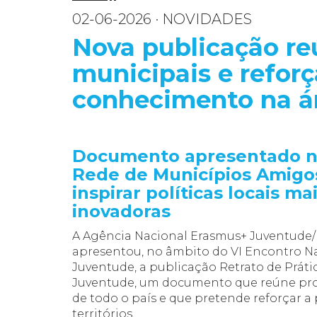
02-06-2026 · NOVIDADES
Nova publicação re
municipais e reforç
conhecimento na á
Documento apresentado no
Rede de Municípios Amigo
inspirar políticas locais mai
inovadoras
A Agência Nacional Erasmus+ Juventude/
apresentou, no âmbito do VI Encontro N
Juventude, a publicação Retrato de Prátic
Juventude, um documento que reúne proje
de todo o país e que pretende reforçar 
territórios.