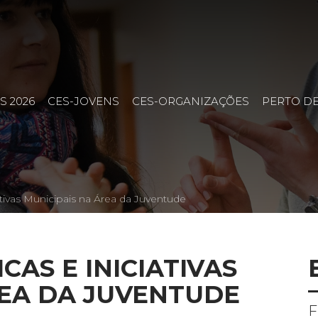
S 2026
CES-JOVENS
CES-ORGANIZAÇÕES
PERTO DE
ativas Municipais na Área da Juventude
CAS E INICIATIVAS
REA DA JUVENTUDE
F