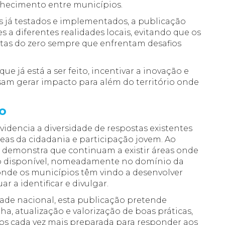
hecimento entre municípios.
 já testados e implementados, a publicação
s a diferentes realidades locais, evitando que os
stas do zero sempre que enfrentam desafios
que já está a ser feito, incentivar a inovação e
sam gerar impacto para além do território onde
o
evidencia a diversidade de respostas existentes
reas da cidadania e participação jovem. Ao
demonstra que continuam a existir áreas onde
o disponível, nomeadamente no domínio da
onde os municípios têm vindo a desenvolver
r a identificar e divulgar.
dade nacional, esta publicação pretende
a, atualização e valorização de boas práticas,
os cada vez mais preparada para responder aos