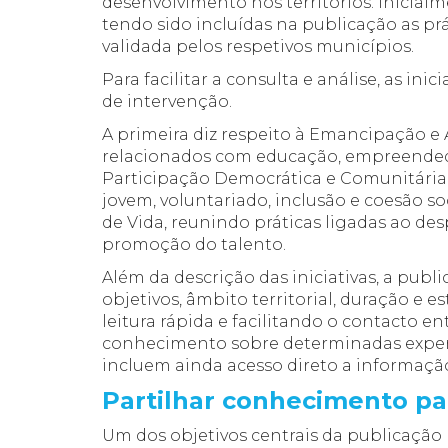
desenvolvimento nos territórios. Inicial
tendo sido incluídas na publicação as pr
validada pelos respetivos municípios.
Para facilitar a consulta e análise, as in
de intervenção.
A primeira diz respeito à Emancipação e
relacionados com educação, empreended
Participação Democrática e Comunitária, 
jovem, voluntariado, inclusão e coesão soc
de Vida, reunindo práticas ligadas ao des
promoção do talento.
Além da descrição das iniciativas, a publ
objetivos, âmbito territorial, duração 
leitura rápida e facilitando o contacto 
conhecimento sobre determinadas experiê
incluem ainda acesso direto a informaç
Partilhar conhecimento pa
Um dos objetivos centrais da publicação