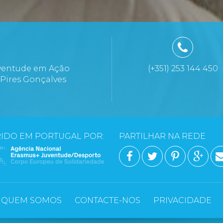
ventude em Ação
(+351) 253 144 450
 Pires Gonçalves
a
IDO EM PORTUGAL POR:
PARTILHAR NA REDE
FACEBOOK
TWITTER
PINTERE
GOO
QUEM SOMOS
CONTACTE-NOS
PRIVACIDADE