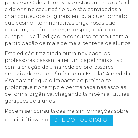
processo. O desafio envovle estudantes do 3.º ciclo
e do ensino secundário que são convidados a
criar conteúdos originais, em qualquer formato,
que desmontem narrativas enganosas que
circulam, ou circularam, no espaço público
europeu. Na 1.ª edição, o concurso contou com a
participação de mais de meia centena de alunos.
Esta edição traz ainda outra novidade: os
professores passam a ter um papel mais ativo,
com a criação de uma rede de professores
embaixadores do "Pinóquio na Escola". A medida
visa garantir que o impacto do projeto se
prolongue no tempo e permaneça nas escolas
de forma orgânica, chegando também a futuras
gerações de alunos.
Podem ser consultadas mais informações sobre
esta inicitiava no
SITE DO POLIGRAFO