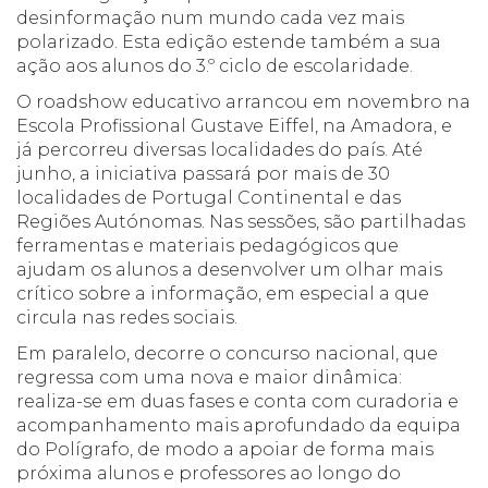
desinformação num mundo cada vez mais
polarizado. Esta edição estende também a sua
ação aos alunos do 3.º ciclo de escolaridade.
O roadshow educativo arrancou em novembro na
Escola Profissional Gustave Eiffel, na Amadora, e
já percorreu diversas localidades do país. Até
junho, a iniciativa passará por mais de 30
localidades de Portugal Continental e das
Regiões Autónomas. Nas sessões, são partilhadas
ferramentas e materiais pedagógicos que
ajudam os alunos a desenvolver um olhar mais
crítico sobre a informação, em especial a que
circula nas redes sociais.
Em paralelo, decorre o concurso nacional, que
regressa com uma nova e maior dinâmica:
realiza-se em duas fases e conta com curadoria e
acompanhamento mais aprofundado da equipa
do Polígrafo, de modo a apoiar de forma mais
próxima alunos e professores ao longo do