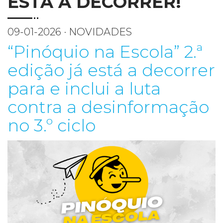
ESTÁ A DECORRER!
09-01-2026 · NOVIDADES
“Pinóquio na Escola” 2.ª
edição já está a decorrer
para e inclui a luta
contra a desinformação
no 3.º ciclo