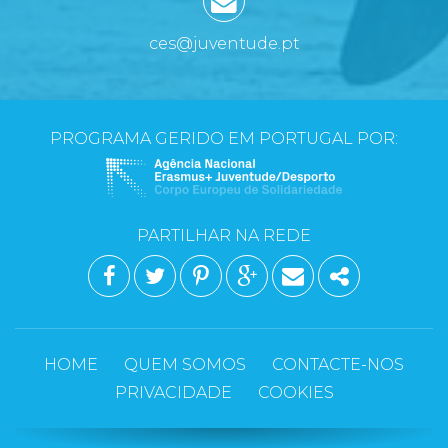
ces@juventude.pt
PROGRAMA GERIDO EM PORTUGAL POR:
PARTILHAR NA REDE
FACEBOOK
TWITTER
PINTEREST
GOOGLE PLUS
EMAIL
SHARE
HOME
QUEM SOMOS
CONTACTE-NOS
PRIVACIDADE
COOKIES