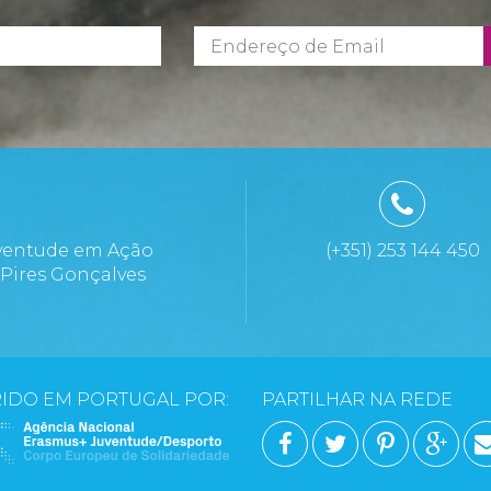
ventude em Ação
(+351) 253 144 450
 Pires Gonçalves
a
IDO EM PORTUGAL POR:
PARTILHAR NA REDE
FACEBOOK
TWITTER
PINTERE
GOO