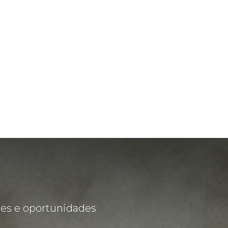
des e oportunidades