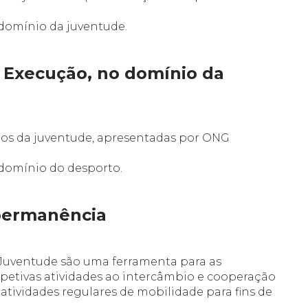
domínio da juventude.
 Execução, no domínio da
ios da juventude, apresentadas por ONG
domínio do desporto.
permanência
Juventude são uma ferramenta para as
petivas atividades ao intercâmbio e cooperação
 atividades regulares de mobilidade para fins de