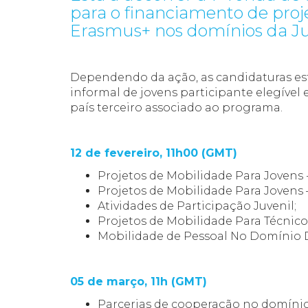
para o financiamento de pro
Erasmus+ nos domínios da Ju
Dependendo da ação, as candidaturas es
informal de jovens participante elegíve
país terceiro associado ao programa.
12 de fevereiro, 11h00 (GMT)
Projetos de Mobilidade Para Jovens 
Projetos de Mobilidade Para Jovens 
Atividades de Participação Juvenil;
Projetos de Mobilidade Para Técnico
Mobilidade de Pessoal No Domínio 
05 de março, 11h (GMT)
Parcerias de cooperação no domíni