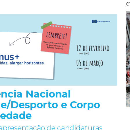
e
ncia Nacional
e/Desporto e Corpo
+
iedade
25-07-2026 · NOVIDADES
e apresentação de candidaturas