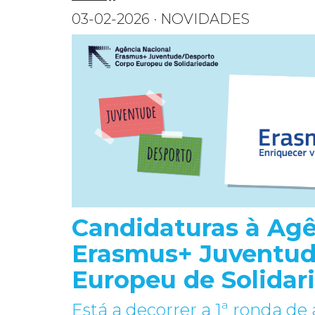
03-02-2026 · NOVIDADES
Candidaturas à Agê
Erasmus+ Juventud
Europeu de Solidar
Está a decorrer a 1ª ronda d