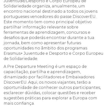
Juventude/Desporto e Corpo Europeu de
Solidariedade organiza, anualmente, um
encontro nacional destinado a todos os jovens
portugueses vencedores do passe DiscoverEU.
Este momento tem como principal objetivo
partilhar informação relevante sobre
ferramentas de aprendizagem, concursos e
desafios que poderás encontrar durante a tua
jornada, bem como apresentar futuras
oportunidades no âmbito dos programas
Erasmus+ Juventude e Desporto e Corpo Europeu
de Solidariedade.
A Pre Departure Meeting é um espaço de
capacitação, partilha e aprendizagem,
dinamizado por facilitadores e Embaixadores
DiscoverEU. Aqui, os novos viajantes, terão a
oportunidade de conhecer outros participantes,
esclarecer dúvidas, colocar questões e receber
sugestões práticas para explorar a Europa com
mais confiança.