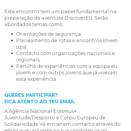
Este encontro tem um papel fundamental na
preparação da aventura DiscoverEU. Serão
abordados temas como:
Orientações de segurança;
Planeamento de rotas e encontros (meet-
ups);
Contacto com organizações nacionais e
regionais;
Partilha de experiências com a equipa eu
jovem e com outros jovens que já viveram
esta experiência.
QUERES PARTICIPAR?
FICA ATENTO AO TEU EMAIL
A Agência Nacional Erasmus+
Juventude/Desporto e Corpo Europeu de
Solidariedade irá entrar em contacto através do
email que utilizaste na tua candidatura ao