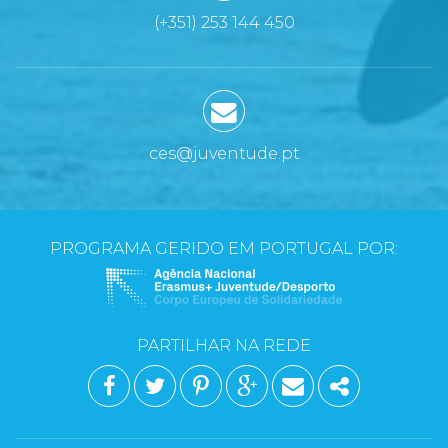
(+351) 253 144 450
ces@juventude.pt
PROGRAMA GERIDO EM PORTUGAL POR:
PARTILHAR NA REDE
FACEBOOK
TWITTER
PINTEREST
GOOGLE PLUS
EMAIL
SHARE