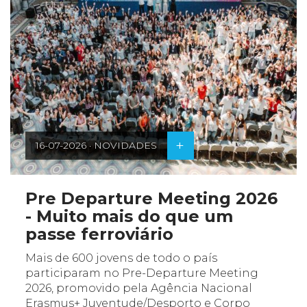
+
16-07-2026 · NOVIDADES
Pre Departure Meeting 2026
- Muito mais do que um
passe ferroviário
Mais de 600 jovens de todo o país
participaram no Pre-Departure Meeting
2026, promovido pela Agência Nacional
Erasmus+ Juventude/Desporto e Corpo