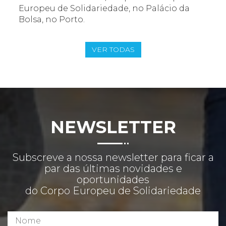
Europeu de Solidariedade, no Palácio da
Bolsa, no Porto.
VER TODAS
NEWSLETTER
Subscreve a nossa newsletter para ficar a
par das últimas novidades e
oportunidades
do Corpo Europeu de Solidariedade