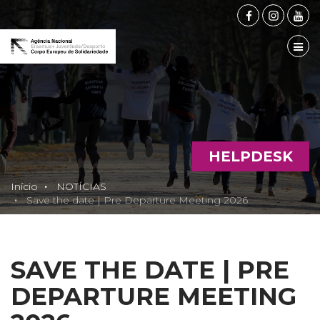
FACEBOOK
INSTAG
YOU
TOG
HELPDESK
Início
NOTÍCIAS
Save the date | Pre Departure Meeting 2026
SAVE THE DATE | PRE
DEPARTURE MEETING